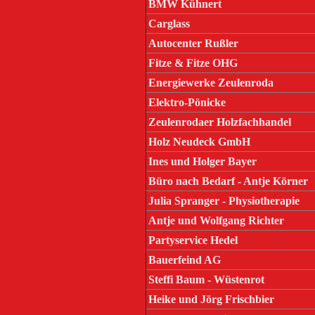
BMW Kühnert
Carglass
Autocenter Rußler
Fitze & Fitze OHG
Energiewerke Zeulenroda
Elektro-Pönicke
Zeulenrodaer Holzfachhandel
Holz Neudeck GmbH
Ines und Holger Bayer
Büro nach Bedarf - Antje Körner
Julia Spranger - Physiotherapie
Antje und Wolfgang Richter
Partyservice Hedel
Bauerfeind AG
Steffi Baum - Wüstenrot
Heike und Jörg Frischbier