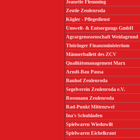
Jeanette Flemming
Zeutie Zeulenroda
Kögler - Pflegedienst
Umwelt- & Entsorgungs GmbH
Agrargenossenschaft Weidagrund
Thüringer Finanzministerium
Männerballett des ZCV
Qualitätsmanagement Marx
Arndt-Bau Pausa
Bauhof Zeulenroda
Segelverein Zeulenroda e.V.
Rossmann Zeulenroda
Rad-Punkt Mittenzwei
Ina's Schuhladen
Spielwaren Wieduwilt
Spielwaren Eichelkraut