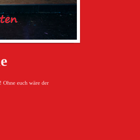
e
g! Ohne euch wäre der